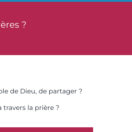
ères ?
role de Dieu, de partager ?
?
travers la prière ?