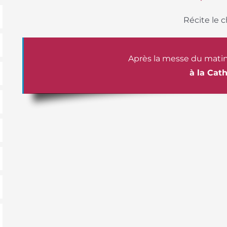
Récite le 
Après la messe du matin
à la Cat