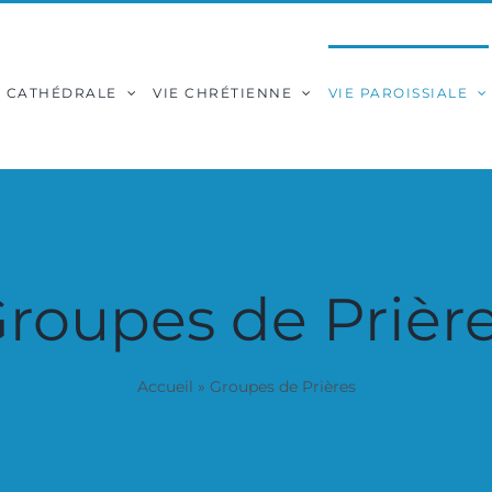
A CATHÉDRALE
VIE CHRÉTIENNE
VIE PAROISSIALE
roupes de Prièr
Accueil
»
Groupes de Prières