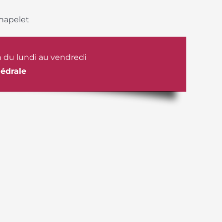
chapelet
 du lundi au vendredi
hédrale