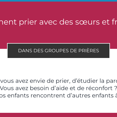
nt prier avec des sœurs et fr
DANS DES GROUPES DE PRIÈRES
vous avez envie de prier, d’étudier la pa
Vous avez besoin d’aide et de réconfort 
s enfants rencontrent d’autres enfants à 