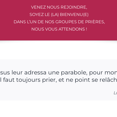
VENEZ NOUS REJOINDRE,
SOYEZ LE (LA) BIENVENU(E)
DANS L’UN DE NOS GROUPES DE PRIÈRES,
NOUS VOUS ATTENDONS !
ésus leur adressa une parabole, pour mon
l faut toujours prier, et ne point se relâch
L