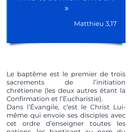
»
Matthieu 3,17
Le baptême est le premier de trois
sacrements de l’initiation
chrétienne (les deux autres étant la
Confirmation et l’Eucharistie).
Dans l’Évangile, c’est le Christ Lui-
même qui envoie ses disciples avec
cet ordre d’enseigner toutes les
nations, les baptisant au nom du