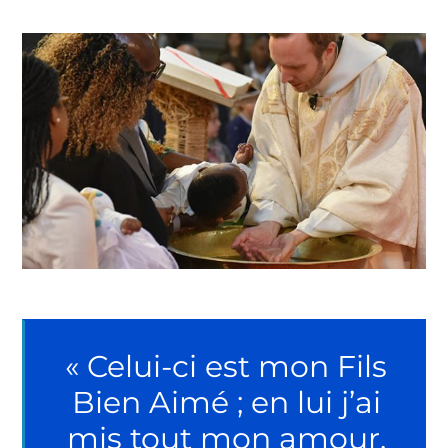
« Celui-ci est mon Fils
Bien Aimé ; en lui j’ai
mis tout mon amour.