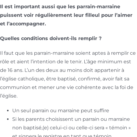
Il est important aussi que les parrain-marraine
puissent voir régulièrement leur filleul pour l’aimer
et l’accompagner.
Quelles conditions doivent-ils remplir ?
Il faut que les parrain-marraine soient aptes à remplir ce
rôle et aient l’intention de le tenir. L’âge minimum est
de 16 ans. L’un des deux au moins doit appartenir à
l’église catholique, être baptisé, confirmé, avoir fait sa
communion et mener une vie cohérente avec la foi de
l’église.
Un seul parrain ou marraine peut suffire
Si les parents choisissent un parrain ou marraine
non baptisé,(e) celui-ci ou celle-ci sera « témoin »
et signera le registre en tant que témoin.