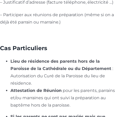
– Justificatif d’adresse (facture téléphone, électricité …)
– Participer aux réunions de préparation (même si on a
déjà été parrain ou marraine.)
Cas Particuliers
Lieu de résidence des parents hors de la
Paroisse de la Cathédrale ou du Département
:
Autorisation du Curé de la Paroisse du lieu de
résidence.
Attestation de Réunion
pour les parents, parrains
et/ou marraines qui ont suivi la préparation au
baptême hors de la paroisse.
Si les parents ne sont pas mariés mais que