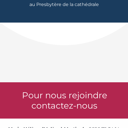
au Presbytère de la cathédrale
Pour nous rejoindre
contactez-nous