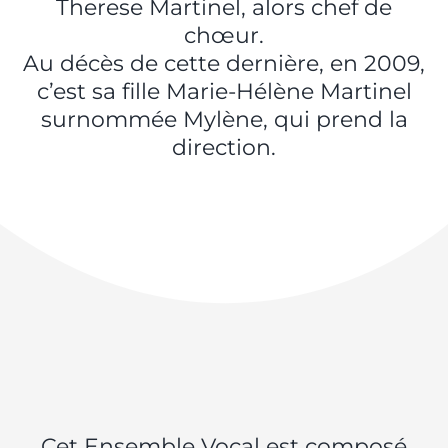
Therese Martinel, alors chef de
chœur.
Au décès de cette dernière, en 2009,
c’est sa fille Marie-Hélène Martinel
surnommée Mylène, qui prend la
direction.
Cet Ensemble Vocal est composé