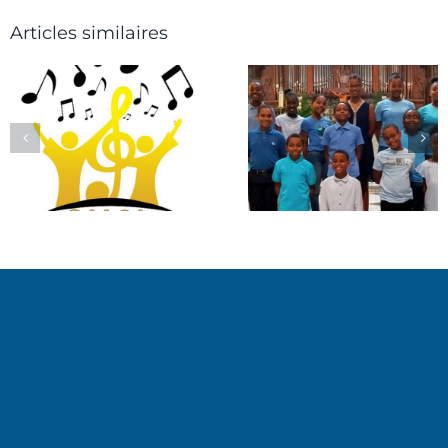
Articles similaires
Les petits
Chœur en
artisans de Paix
Famille