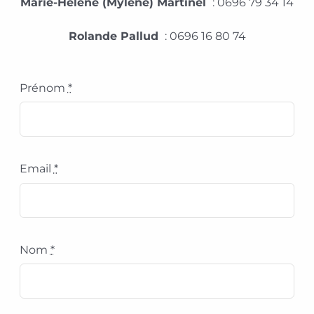
Marie-Hélène (Mylène)
Martinel
: 0696 79 34 14
Rolande
Pallud
: 0696 16 80 74
Prénom
*
Email
*
Nom
*